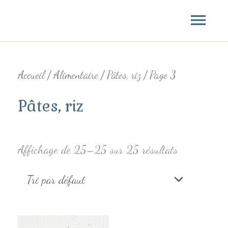
Aller
Menu
au
princ
contenu
Accueil
/
Alimentaire
/
Pâtes, riz
/ Page 3
Pâtes, riz
Affichage de 25–25 sur 25 résultats
Ce