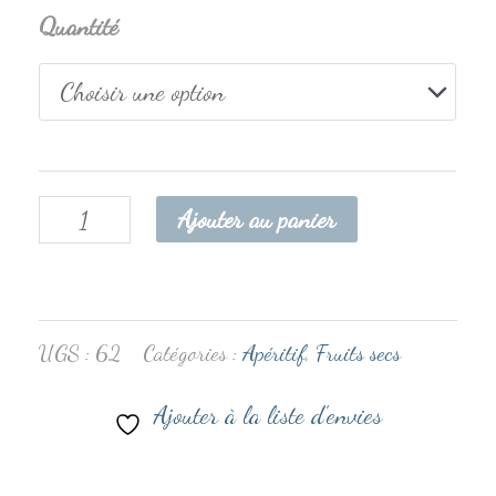
Quantité
Ajouter au panier
UGS :
62
Catégories :
Apéritif
,
Fruits secs
Ajouter à la liste d’envies