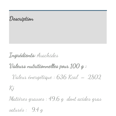
Description
Informations complémentaires
Ingrédients
:
Arachides
Valeurs nutritionnelles pour 100 g :
Valeur énergétique : 636 Kcal – 2802
Kj
Matières grasses : 49,6 g dont acides gras
saturés : 9,4 g