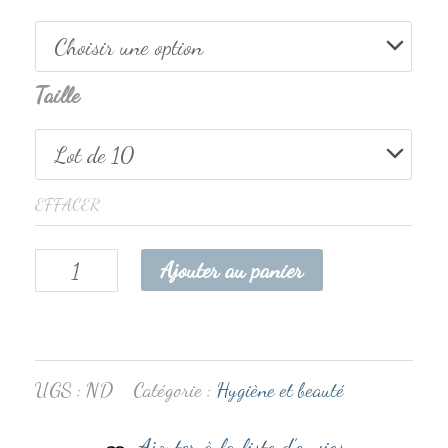
Taille
EFFACER
Ajouter au panier
UGS :
ND
Catégorie :
Hygiène et beauté
Ajouter à la liste d’envies