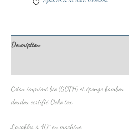
Description
Informations complémentaires
Coton imprimé bio (GOTH) et éponge bambou
doudou certifié Oeko tex.
Lavables à 40° en machine.