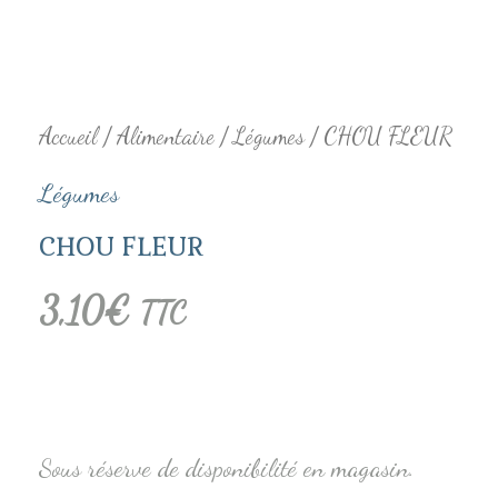
Accueil
/
Alimentaire
/
Légumes
/ CHOU FLEUR
Légumes
CHOU FLEUR
3,10
€
TTC
Sous réserve de disponibilité en magasin.