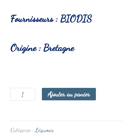
Fournisseurs : BIODIS
Origine : Bretagne
Ajouter au panier
Catégorie :
Légumes