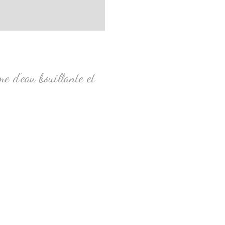
e d’eau bouillante et
.