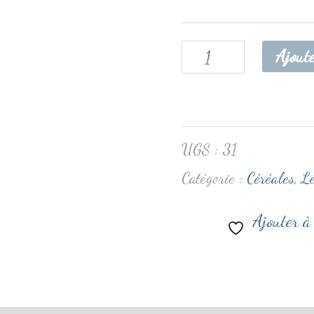
Ajout
UGS :
31
Catégorie :
Céréales, L
Ajouter à 