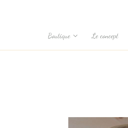
Aller
au
contenu
Boutique
Le concept