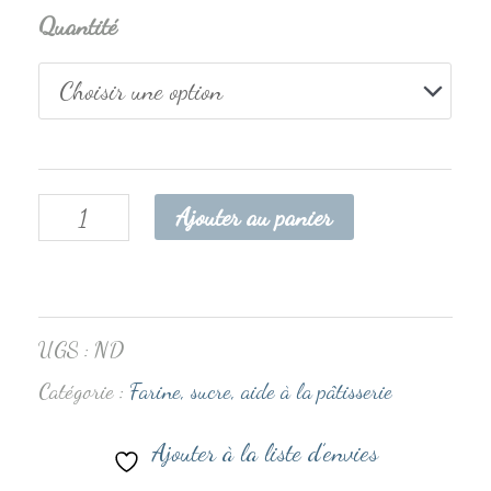
Quantité
Ajouter au panier
UGS :
ND
Catégorie :
Farine, sucre, aide à la pâtisserie
Ajouter à la liste d’envies