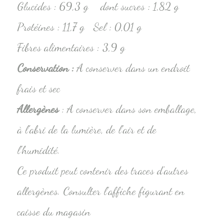
Glucides : 69,3 g dont sucres : 1,82 g
Protéines : 11,7 g Sel : 0,01 g
Fibres alimentaires : 3,9 g
Conservation
:
A conserver dans un endroit
frais et sec
Allergènes
: A conserver dans son emballage,
à l’abri de la lumière, de l’air et de
l’humidité.
Ce produit peut contenir des traces d’autres
allergènes. Consulter l’affiche figurant en
caisse du magasin