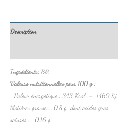
Description
Informations complémentaires
Ingrédients
:
Blé
Valeurs nutritionnelles pour 100 g :
Valeur énergétique : 343 Kcal – 1460 Kj
Matières grasses : 0,8 g dont acides gras
saturés : 0,16 g