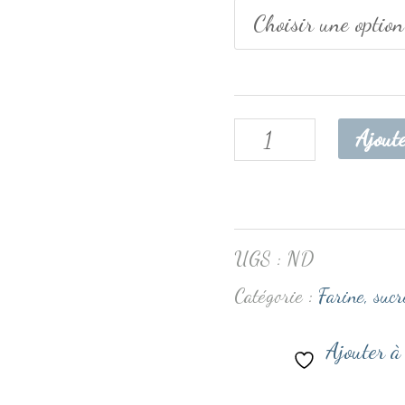
Ajout
UGS :
ND
Catégorie :
Farine, sucr
Ajouter à 