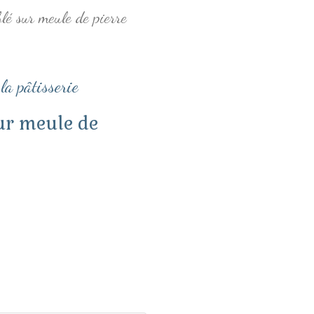
lé sur meule de pierre
la pâtisserie
sur meule de