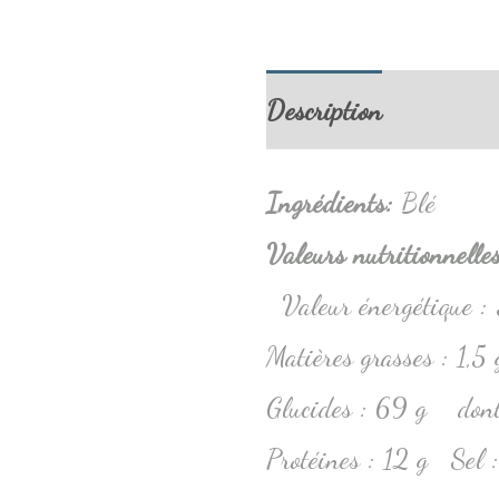
Description
Informa
Ingrédients
:
Blé
Valeurs nutritionnell
Valeur énergétique 
Matières grasses : 1,5
Glucides : 69 g dont 
Protéines : 12 g Sel 