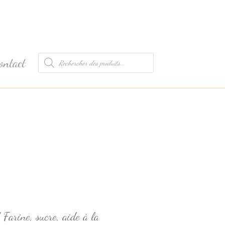
Recherche
ontact
de
produits
/
Farine, sucre, aide à la