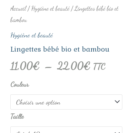
22,00€
Accueil
/
Hygiène et beauté
/ Lingettes bébé bio et
bambou
Hygiène et beauté
Lingettes bébé bio et bambou
11,00
€
–
22,00
€
TTC
Couleur
Taille