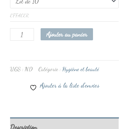
EFFACER
Ajouter au panier
UGS :
ND
Catégorie :
Hygiène et beauté
Ajouter à la liste d’envies
Description