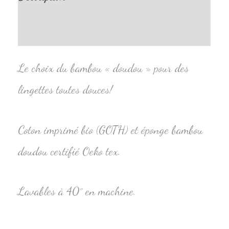
Informations complémentaires
Le choix du bambou « doudou » pour des
lingettes toutes douces!
Coton imprimé bio (GOTH) et éponge bambou
doudou certifié Oeko tex.
Lavables à 40° en machine.