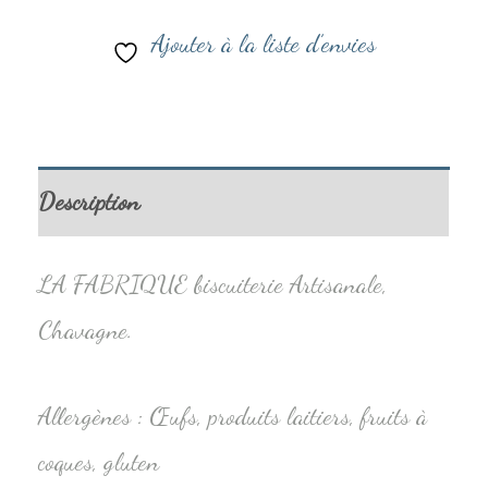
Ajouter à la liste d’envies
Description
LA FABRIQUE biscuiterie Artisanale,
Chavagne.
Allergènes : Œufs, produits laitiers, fruits à
coques, gluten