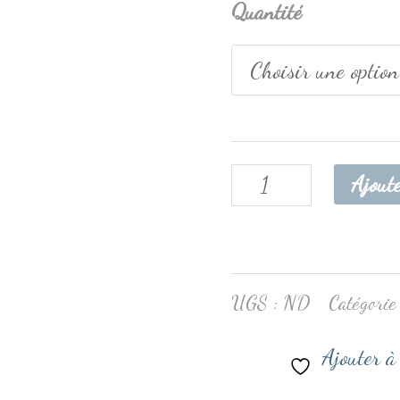
Quantité
Ajout
UGS :
ND
Catégorie
Ajouter à 