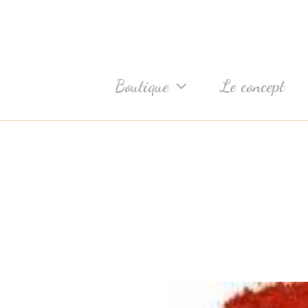
Aller
au
contenu
Boutique
Le concept