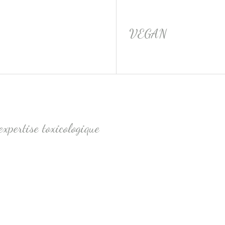
VEGAN
xpertise toxicologique