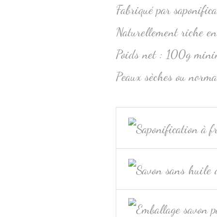
Fabriqué par saponifica
Naturellement riche en 
Poids net : 100g min
Peaux sèches ou norma