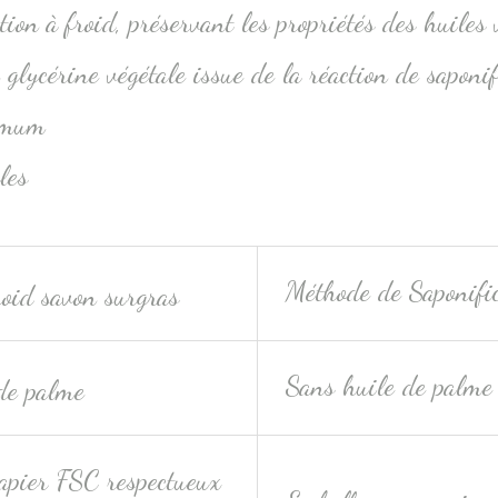
tion à froid, préservant les propriétés des huiles 
glycérine végétale issue de la réaction de saponif
imum
les
Méthode de Saponific
Sans huile de palme