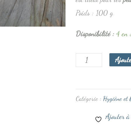
Poids : 100 g
Disponibilité :
4 en 
Ajout
Catégorie :
Hygiène et 
Ajouter à 