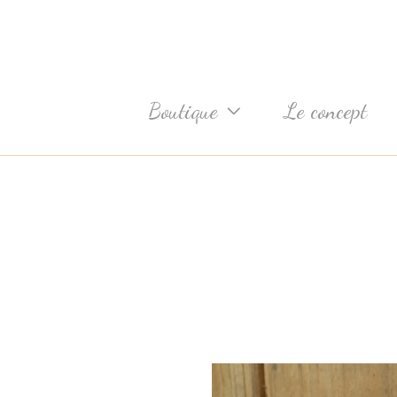
Aller
au
contenu
Boutique
Le concept