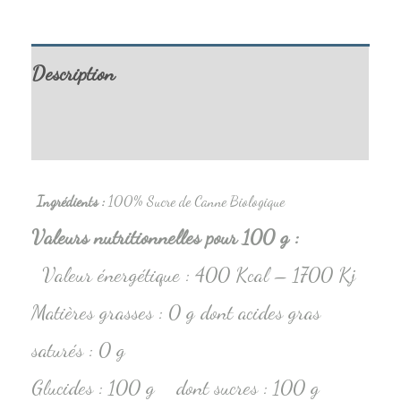
Description
Informations complémentaires
Ingrédients
:
100% Sucre de Canne Biologique
Valeurs nutritionnelles pour 100 g :
Valeur énergétique : 400 Kcal – 1700 Kj
Matières grasses : 0 g dont acides gras
saturés : 0 g
Glucides : 100 g dont sucres : 100 g