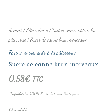
Accueil
/
Alimentaire
/
Farine, sucre, aide à la
pâtisserie
/ Sucre de canne brun morceaux
Farine, sucre, aide à la pâtisserie
Sucre de canne brun morceaux
0,58
€
TTC
Ingrédients
:
100% Sucre de Canne Biologique
Quantité