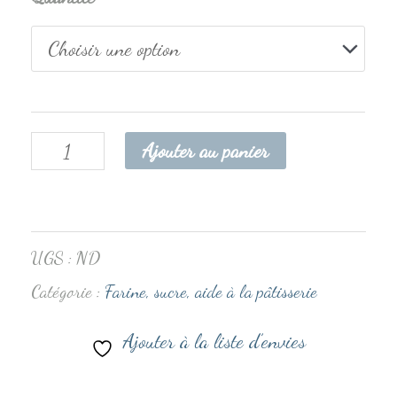
Ajouter au panier
UGS :
ND
Catégorie :
Farine, sucre, aide à la pâtisserie
Ajouter à la liste d’envies