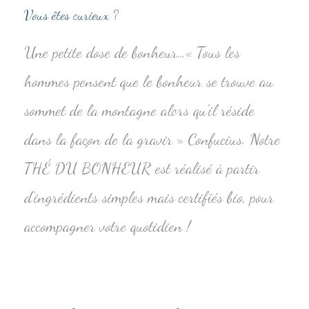
Vous êtes curieux ?
Une petite dose de bonheur…« Tous les
hommes pensent que le bonheur se trouve au
sommet de la montagne alors qu’il réside
dans la façon de la gravir » Confucius. Notre
THÉ DU BONHEUR est réalisé à partir
d’ingrédients simples mais certifiés bio, pour
accompagner votre quotidien !