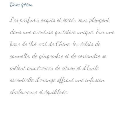
Description
Les parfums exquis et épicés vous plongent
dans une aventure gustative unique. Sur une
base de thé vert de Chine, les éclats de
cannelle, de gingembre et de coriandre se
mêlent aux écorces de citron et d‘huile
essentielle d‘orange offrant une infusion
chaleureuse et équilibrée.