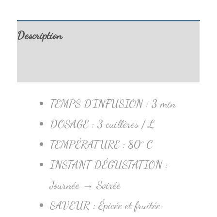
Description
Informations complémentaires
TEMPS D’INFUSION :
3 min
DOSAGE :
3 cuillères / L
TEMPÉRATURE :
80° C
INSTANT DÉGUSTATION :
Journée → Soirée
SAVEUR :
Épicée et fruitée