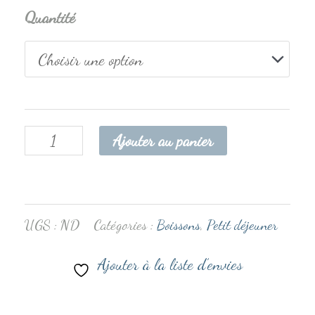
Quantité
Ajouter au panier
UGS :
ND
Catégories :
Boissons
,
Petit déjeuner
Ajouter à la liste d’envies