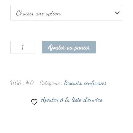
Ajouter au panier
UGS :
ND
Catégorie :
Biscuits, confiseries
Ajouter à la liste d’envies