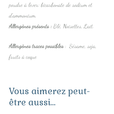
poudre à lever: bicarbonate de sodium et
d’ammonium.
Allergènes présents :
Blé, Noisettes, Lait.
Allergènes traces possibles
: Sésame, soja,
fruits à coque
Vous aimerez peut-
être aussi…