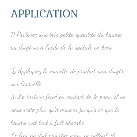
APPLICATION
1) Prélevez une très petite quantité du baume
au doigt ou à l’aide de la spatule en bois.
2) Appliquez la noisette de produit aux doigts
sur l’aisselle.
3) La texture fond au contact de la peau, il ne
vous reste plus qu’à masser jusqu’à ce que le
baume soit tout à fait absorbé.
Le fini ne doit pas être gras, ni collant, il