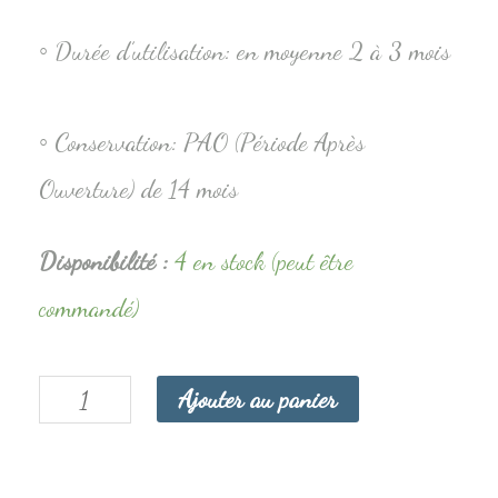
◦ Durée d’utilisation: en moyenne 2 à 3 mois
◦ Conservation: PAO (Période Après
Ouverture) de 14 mois
Disponibilité :
4 en stock (peut être
commandé)
Ajouter au panier