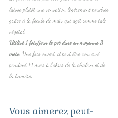
laisse plutôt une sensation légèrement poudrée
grâce à la fécule de maïs qui agit comme talc
végétal.
Utilisé 1 fois/jour le pot dure en moyenne 3
mois
. Une fois ouvert, il peut être conservé
pendant 14 mois à l’abris de la chaleur et de
la lumière.
Vous aimerez peut-