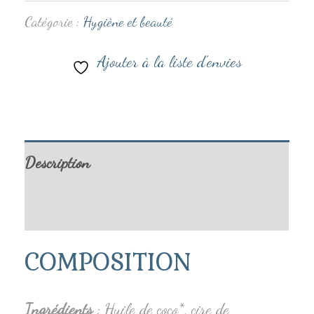
Catégorie :
Hygiène et beauté
Ajouter à la liste d’envies
Description
Informations complémentaires
COMPOSITION
Ingrédients
: Huile de coco*, cire de