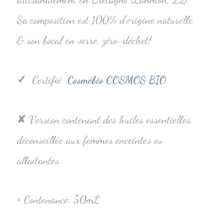
Sa composition est 100% d’origine naturelle
& son bocal en verre, zéro-déchet!
✓
Certifié
Cosmébio COSMOS BIO
✘ Version contenant des huiles essentielles,
déconseillée aux femmes enceintes ou
allaitantes.
◦ Contenance: 50mL